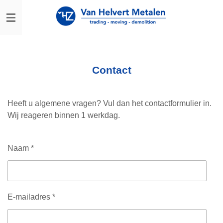
Ga
direct
naar
de
hoofdinhoud
Contact
Heeft u algemene vragen? Vul dan het contactformulier in.
Wij reageren binnen 1 werkdag.
Naam *
E-mailadres *